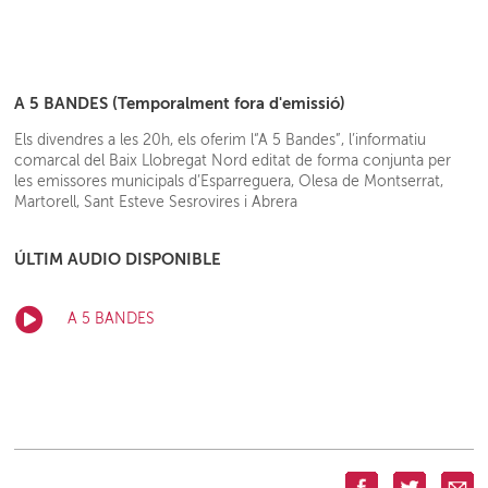
A 5 BANDES (Temporalment fora d'emissió)
Els divendres a les 20h, els oferim l“A 5 Bandes”, l’informatiu
comarcal del Baix Llobregat Nord editat de forma conjunta per
les emissores municipals d’Esparreguera, Olesa de Montserrat,
Martorell, Sant Esteve Sesrovires i Abrera
ÚLTIM AUDIO DISPONIBLE
A 5 BANDES