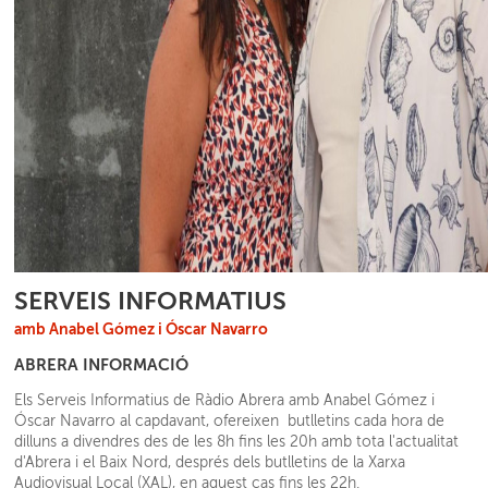
SERVEIS INFORMATIUS
amb Anabel Gómez i Óscar Navarro
ABRERA INFORMACIÓ
Els Serveis Informatius de Ràdio Abrera amb Anabel Gómez i
Óscar Navarro al capdavant, ofereixen butlletins cada hora de
dilluns a divendres des de les 8h fins les 20h amb tota l'actualitat
d'Abrera i el Baix Nord, després dels butlletins de la Xarxa
Audiovisual Local (XAL), en aquest cas fins les 22h.