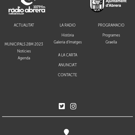
ACTUALITAT
LA RÀDIO
PROGRAMACIÓ
Història
Programes
Galeria d'Imatges
Graella
MUNICIPALS 28M 2023
Notícies
A LA CARTA
Agenda
ANUNCIA'T
CONTACTE