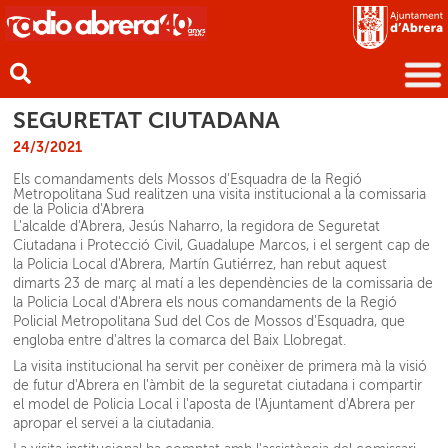
SEGURETAT CIUTADANA
24/3/2021
Els comandaments dels Mossos d'Esquadra de la Regió
Metropolitana Sud realitzen una visita institucional a la comissaria
de la Policia d'Abrera
L'alcalde d'Abrera, Jesús Naharro, la regidora de Seguretat
Ciutadana i Protecció Civil, Guadalupe Marcos, i el sergent cap de
la Policia Local d'Abrera, Martín Gutiérrez, han rebut aquest
dimarts 23 de març al matí a les dependències de la comissaria de
la Policia Local d'Abrera els nous comandaments de la Regió
Policial Metropolitana Sud del Cos de Mossos d'Esquadra, que
engloba entre d'altres la comarca del Baix Llobregat.
La visita institucional ha servit per conèixer de primera mà la visió
de futur d'Abrera en l'àmbit de la seguretat ciutadana i compartir
el model de Policia Local i l'aposta de l'Ajuntament d'Abrera per
apropar el servei a la ciutadania.