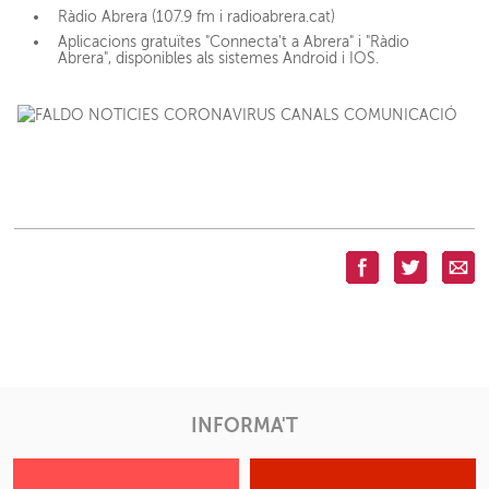
Ràdio Abrera (107.9 fm i radioabrera.cat)
Aplicacions gratuïtes "Connecta't a Abrera" i "Ràdio
Abrera", disponibles als sistemes Android i IOS.
INFORMA'T