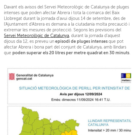
Davant els avisos del Servei Meteorològic de Catalunya
de pluges
intenses
que poden afectar Abrera i tota la comarca del Baix
Llobregat durant la jornada d'avui dijous 14 de setembre, des de
l'Ajuntament d'Abrera es demana a la ciutadania molta precaució i
extremar les mesures de protecció.
Segons les previsions del
Servei Meteorològic de Catalunya
, durant la jornada d'aquest
episodi de pluges intenses
dijous dia 12, es preveu un
que pot
afectar Abrera i bona part del conjunt de Catalunya, amb llindars
poden superar els 20 litres per metre quadrat en 30 minuts
que
.