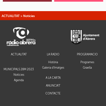
ACTUALITAT
>
Notícies
ACTUALITAT
LA RÀDIO
PROGRAMACIÓ
Història
Programes
Galeria d'Imatges
Graella
MUNICIPALS 28M 2023
Notícies
A LA CARTA
Agenda
ANUNCIA'T
CONTACTE