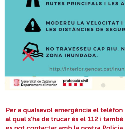
Per a qualsevol emergència el telèfon
al qual s'ha de trucar és el 112 i també
es pot contactar amb la nostra Policia