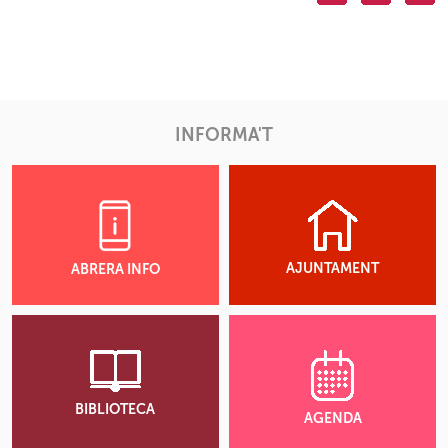
INFORMA'T
AJUNTAMENT
ABRERA INFO
BIBLIOTECA
AGENDA