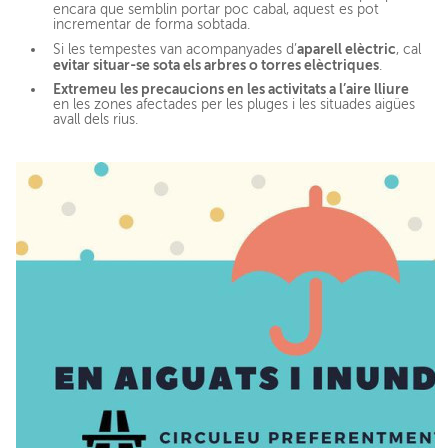
encara que semblin portar poc cabal, aquest es pot
incrementar de forma sobtada.
aparell elèctric
Si les tempestes van acompanyades d’
, cal
evitar situar-se sota els arbres o torres elèctriques
.
Extremeu les precaucions en les activitats a l’aire lliure
en les zones afectades per les pluges i les situades aigües
avall dels rius.