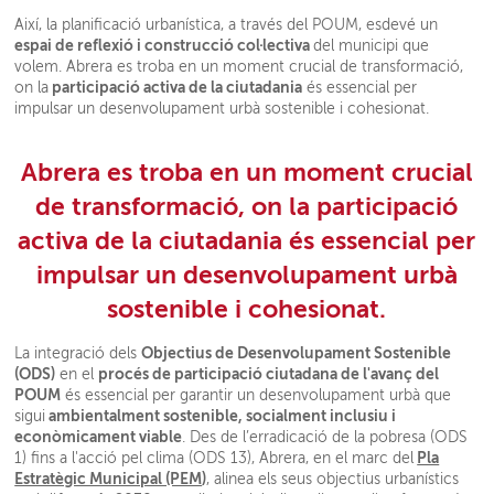
Així, la planificació urbanística, a través del POUM, esdevé un
espai de reflexió i construcció col·lectiva
del municipi que
volem. Abrera es troba en un moment crucial de transformació,
participació activa de la ciutadania
on la
és essencial per
impulsar un desenvolupament urbà sostenible i cohesionat.
Abrera es troba en un moment crucial
de transformació, on la participació
activa de la ciutadania és essencial per
impulsar un desenvolupament urbà
sostenible i cohesionat.
Objectius de Desenvolupament Sostenible
La integració dels
(ODS)
procés de participació ciutadana de l'avanç del
en el
POUM
és essencial per garantir un desenvolupament urbà que
ambientalment sostenible, socialment inclusiu i
sigui
econòmicament viable
. Des de l’erradicació de la pobresa (ODS
Pla
1) fins a l'acció pel clima (ODS 13), Abrera, en el marc del
Estratègic Municipal (PEM
)
, alinea els seus objectius urbanístics