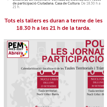
de participació Ciutadana. Casa de Cultura
. De 18.30 h a
21 h.
Tots els tallers es duran a terme
de les
18.30 h a les 21 h
de la tarda.