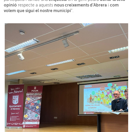
opinió
nous creixements d’Abrera
com
respecte a aquests
i
volem que sigui el nostre municipi
”.