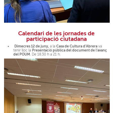
Calendari de les jornades de
participació ciutadana
Dimecres 12 de juny,
Casa de Cultura d’Abrera
a la
va
Presentació pública del document de l’avanç
tenir lloc la
del POUM
. De 18.30 h a 21 h.