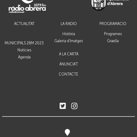
ACTUALITAT
LA RÀDIO
PROGRAMACIÓ
Història
Programes
Galeria d'Imatges
Graella
MUNICIPALS 28M 2023
Notícies
A LA CARTA
Agenda
ANUNCIA'T
CONTACTE