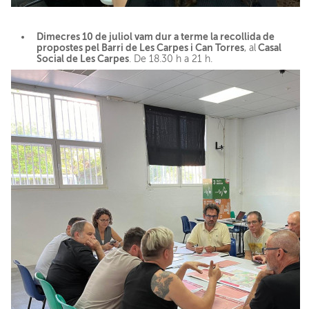
Dimecres 10 de juliol vam dur a terme la r
ecollida de
propostes pel Barri de Les Carpes i Can Torres
Casal
, al
Social de Les Carpes
. De 18.30 h a 21 h.