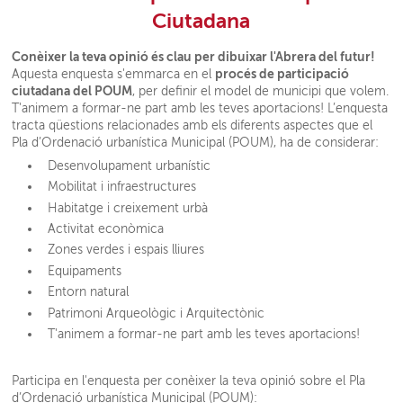
Ciutadana
Conèixer la teva opinió és clau per dibuixar l'Abrera del futur!
procés de participació
Aquesta enquesta s'emmarca en el
ciutadana del POUM
, per definir el model de municipi que volem.
T'animem a formar-ne part amb les teves aportacions! L’enquesta
tracta qüestions relacionades amb els diferents aspectes que el
Pla d’Ordenació urbanística Municipal (POUM), ha de considerar:
Desenvolupament urbanístic
Mobilitat i infraestructures
Habitatge i creixement urbà
Activitat econòmica
Zones verdes i espais lliures
Equipaments
Entorn natural
Patrimoni Arqueològic i Arquitectònic
T'animem a formar-ne part amb les teves aportacions!
Participa en l'enquesta per conèixer la teva opinió sobre el Pla
d’Ordenació urbanística Municipal (POUM):