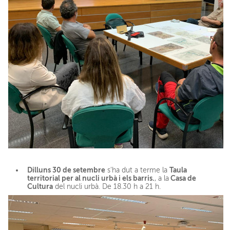
Dilluns 30 de setembre
Taula
s'ha dut a terme la
territorial per al nucli urbà i els barris.
Casa de
, a la
Cultura
del nucli urbà. De 18.30 h a 21 h.