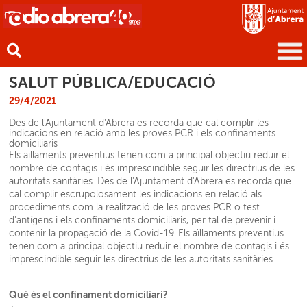
SALUT PÚBLICA/EDUCACIÓ
29/4/2021
Des de l'Ajuntament d'Abrera es recorda que cal complir les
indicacions en relació amb les proves PCR i els confinaments
domiciliaris
Els aïllaments preventius tenen com a principal objectiu reduir el
nombre de contagis i és imprescindible seguir les directrius de les
autoritats sanitàries. Des de l'Ajuntament d'Abrera es recorda que
cal complir escrupolosament les indicacions en relació als
procediments com la realització de les proves PCR o test
d'antígens i els confinaments domiciliaris, per tal de prevenir i
contenir la propagació de la Covid-19. Els aïllaments preventius
tenen com a principal objectiu reduir el nombre de contagis i és
imprescindible seguir les directrius de les autoritats sanitàries.
Què és el confinament domiciliari?