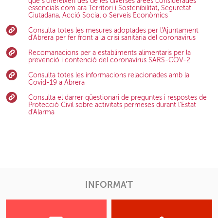
que s'ofereixen des de les diverses àrees considerades
essencials com ara Territori i Sostenibilitat, Seguretat
Ciutadana, Acció Social o Serveis Econòmics
Consulta totes les mesures adoptades per l'Ajuntament
d'Abrera per fer front a la crisi sanitària del coronavirus
Recomanacions per a establiments alimentaris per la
prevenció i contenció del coronavirus SARS-COV-2
Consulta totes les informacions relacionades amb la
Covid-19 a Abrera
Consulta el darrer qüestionari de preguntes i respostes de
Protecció Civil sobre activitats permeses durant l'Estat
d'Alarma
INFORMA'T