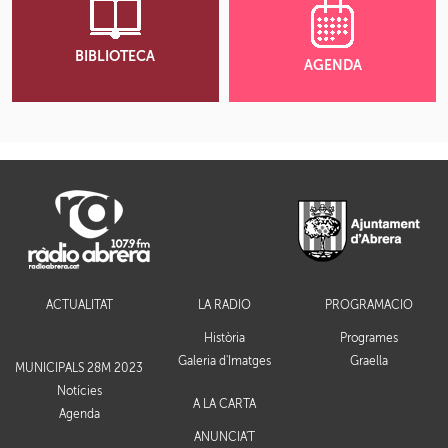
BIBLIOTECA
AGENDA
ACTUALITAT
LA RÀDIO
PROGRAMACIÓ
Història
Programes
Galeria d'Imatges
Graella
MUNICIPALS 28M 2023
Notícies
A LA CARTA
Agenda
ANUNCIA'T