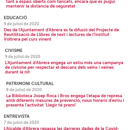
tant a espais oberts com tancats, encara que es pugui
mantenir la distància de seguretat
EDUCACIÓ
9 de juliol de 2020
Des de l'Ajuntament d'Abrera es fa difusió del Projecte de
Reutilització de Llibres de text i lectures de l'Institut
Voltrera pel curs vinent
CIVISME
9 de juliol de 2020
L'Ajuntament d'Abrera engega un estiu més una campanya
de civisme per respectar el descans dels veïns i veïnes
durant la nit
PATRIMONI CULTURAL
8 de juliol de 2020
La Biblioteca Josep Roca i Bros engega l'etapa de represa
amb diferents mesures de prevenció, nous horaris d'estiu i
presenta l'activitat 'Llegir té premi'
ENTREVISTA
7 de juliol de 2020
L'Alcalde d'Abrera repassa les darreres dades de la Covid-