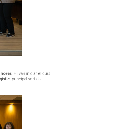
 hores
. Hi van iniciar el curs
gístic
, principal sortida