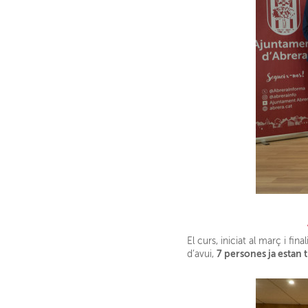
El curs, iniciat al març i f
7 persones ja estan 
d’avui,