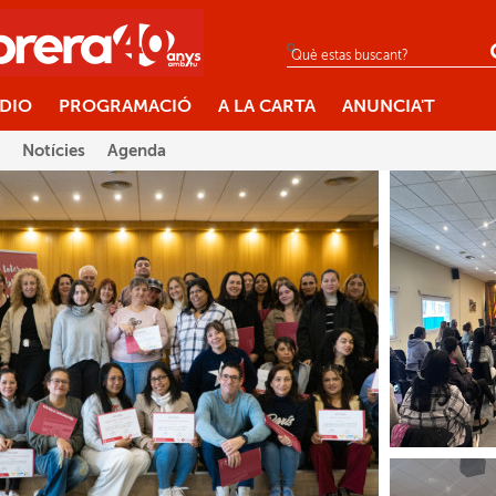
ÀDIO
PROGRAMACIÓ
A LA CARTA
ANUNCIA'T
Notícies
Agenda