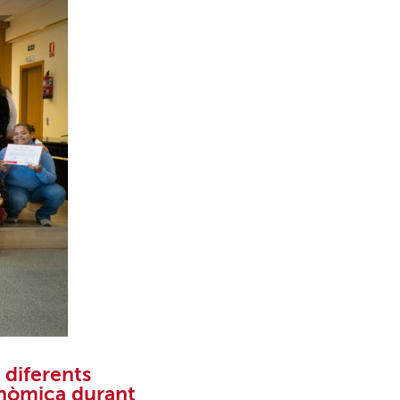
 diferents
onòmica durant