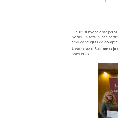
El curs, subvencionat pel 
hores
. En total hi han parti
amb continguts de comptabili
5 alumnes ja 
A data d’avui,
pràctiques.