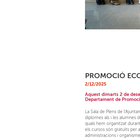
PROMOCIÓ EC
2/12/2025
Aquest dimarts 2 de desem
Departament de Promoció
La Sala de Plens de l'Ajunta
diplomes als i les alumnes d
quals hem organitzat duran
els cursos són gratuïts per
administracions i organisme