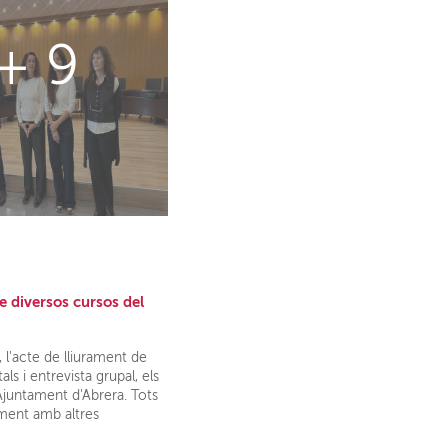
+ 9
e diversos cursos del
 l'acte de lliurament de
s i entrevista grupal, els
juntament d'Abrera. Tots
ament amb altres