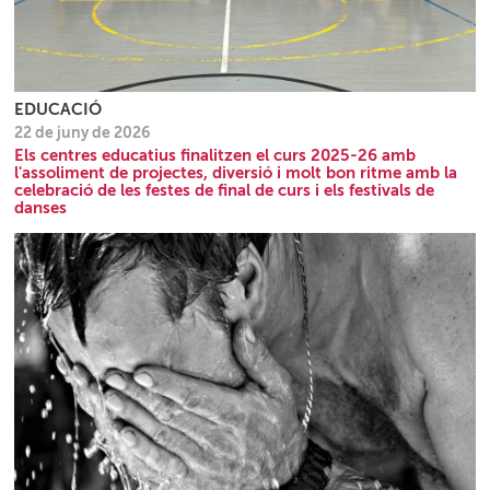
EDUCACIÓ
22 de juny de 2026
Els centres educatius finalitzen el curs 2025-26 amb
l'assoliment de projectes, diversió i molt bon ritme amb la
celebració de les festes de final de curs i els festivals de
danses