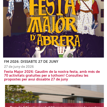
FM 2026: DISSABTE 27 DE JUNY
27 de juny de 2026
Festa Major 2026: Gaudim de la nostra festa, amb més de
70 activitats gratuïtes per a tothom! Consulteu les
propostes per avui dissabte 27 de juny