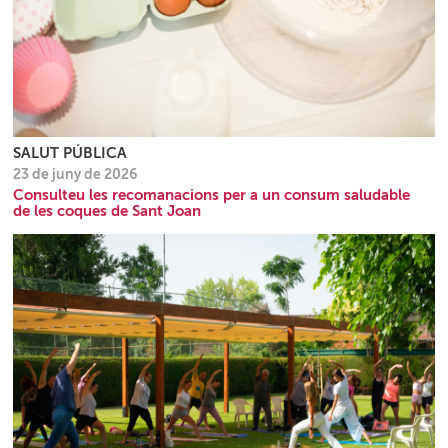
SALUT PÚBLICA
23 de juny de 2026
Consulteu les recomanacions per a un consum saludable
de les coques de Sant Joan