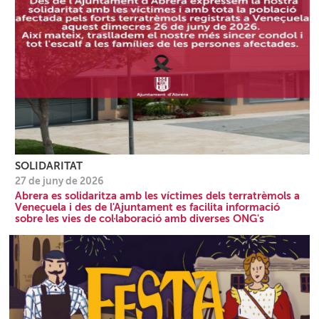
SOLIDARITAT
27 de juny de 2026
Abrera es solidaritza amb les víctimes dels terratrèmols a
Veneçuela i des de l'Ajuntament es facilita informació
sobre les vies de col·laboració amb diverses ONG's