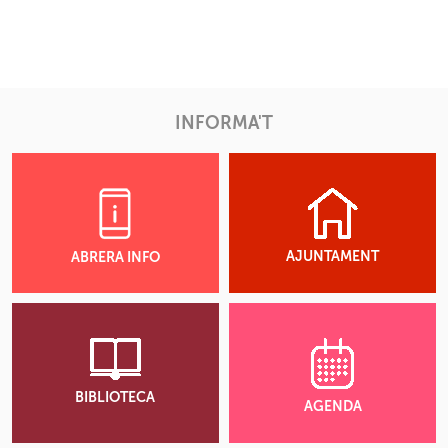
INFORMA'T
AJUNTAMENT
ABRERA INFO
BIBLIOTECA
AGENDA