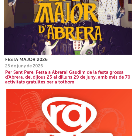
FESTA MAJOR 2026
25 de juny de 2026
Per Sant Pere, Festa a Abrera! Gaudim de la festa grossa
d'Abrera, del dijous 25 al dilluns 29 de juny, amb més de 70
activitats gratuïtes per a tothom