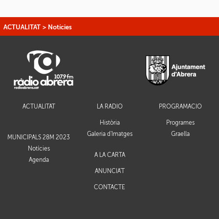
ACTUALITAT
>
Notícies
ACTUALITAT
LA RÀDIO
PROGRAMACIÓ
Història
Programes
Galeria d'Imatges
Graella
MUNICIPALS 28M 2023
Notícies
A LA CARTA
Agenda
ANUNCIA'T
CONTACTE