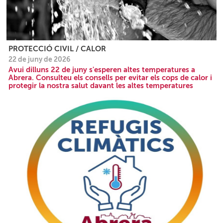
PROTECCIÓ CIVIL / CALOR
22 de juny de 2026
Avui dilluns 22 de juny s'esperen altes temperatures a
Abrera. Consulteu els consells per evitar els cops de calor i
protegir la nostra salut davant les altes temperatures