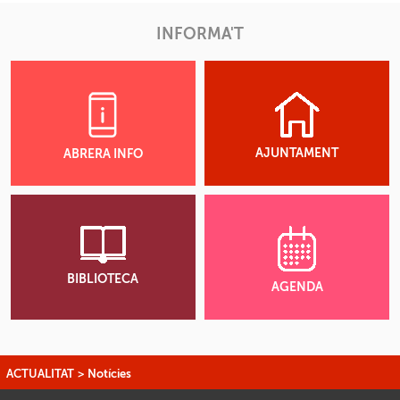
INFORMA'T
AJUNTAMENT
ABRERA INFO
BIBLIOTECA
AGENDA
ACTUALITAT
>
Notícies