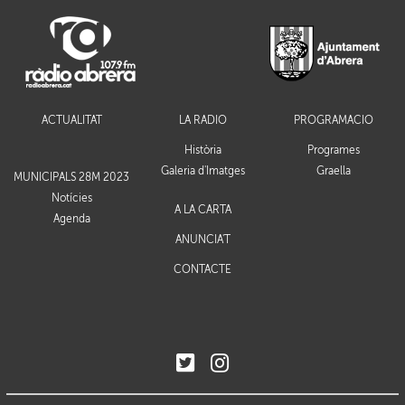
ACTUALITAT
LA RÀDIO
PROGRAMACIÓ
Història
Programes
Galeria d'Imatges
Graella
MUNICIPALS 28M 2023
Notícies
A LA CARTA
Agenda
ANUNCIA'T
CONTACTE