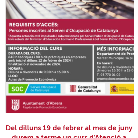
Del dilluns 19 de febrer al mes de juny
durem a terme un curs d'Atenció a