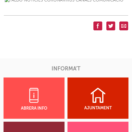
INFORMA'T
AJUNTAMENT
ABRERA INFO