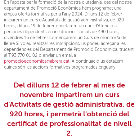
En l'aposta per la formació de la nostra ciutadania, des del nostre
departament de Promoció Econòmica hem programat una
àmplia oferta formativa per a l'any 2024. Dilluns 12 de febrer
iniciarem un curs d'Activitats de gestió administrativa, de 920
hores, dilluns 19 de febrer encetarem un curs d'Atenció a
persones dependents en institucions socials de 490 hores, i
divendres 16 de febrer començarem un Curs de monitor/a de
lleure.Si voleu realitzar les inscripcions, us podeu adreçar a les
dependències del Departament de Promoció Econòmica, trucant
al T.93 770 01 02 o enviar un email a
promocioeconomica@abrera.cat
. A continuació us detallem
quines són les accions formatives programades enguany.
Del dilluns 12 de febrer al mes de
novembre impartirem un curs
d'Activitats de gestió administrativa, de
920 hores, i permetrà l'obtenció del
certificat de professionalitat de nivell
2.