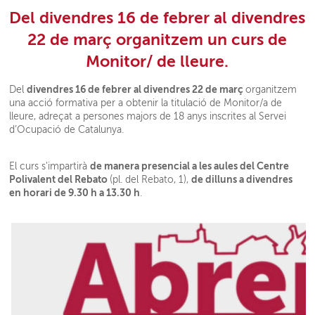
Del divendres 16 de febrer al divendres
22 de març organitzem un curs de
Monitor/ de lleure.
divendres 16 de febrer al divendres 22 de març
Del
organitzem
una acció formativa per a obtenir la titulació de Monitor/a de
lleure, adreçat a persones majors de 18 anys inscrites al Servei
d’Ocupació de Catalunya.
de manera presencial a les aules del Centre
El curs s'impartirà
Polivalent del Rebato
de dilluns a divendres
(pl. del Rebato, 1),
en horari de 9.30 h a 13.30 h
.