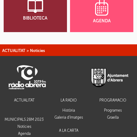
BIBLIOTECA
AGENDA
ACTUALITAT
>
Notícies
ACTUALITAT
LA RÀDIO
PROGRAMACIÓ
Història
Programes
Galeria d'Imatges
Graella
MUNICIPALS 28M 2023
Notícies
A LA CARTA
Agenda