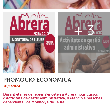
+ 3
PROMOCIÓ ECONÒMICA
30/1/2024
Durant el mes de febrer s'enceten a Abrera nous cursos
d'Activitats de gestió administrativa, d'Atenció a persones
dependents i de Monitor/a de lleure