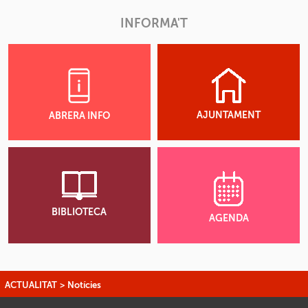
INFORMA'T
AJUNTAMENT
ABRERA INFO
BIBLIOTECA
AGENDA
ACTUALITAT
>
Notícies