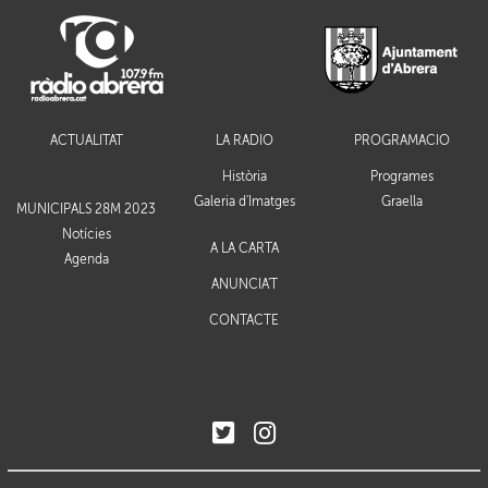
ACTUALITAT
LA RÀDIO
PROGRAMACIÓ
Història
Programes
Galeria d'Imatges
Graella
MUNICIPALS 28M 2023
Notícies
A LA CARTA
Agenda
ANUNCIA'T
CONTACTE