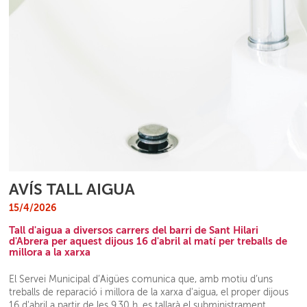
AVÍS TALL AIGUA
15/4/2026
Tall d'aigua a diversos carrers del barri de Sant Hilari
d'Abrera per aquest dijous 16 d'abril al matí per treballs de
millora a la xarxa
El Servei Municipal d’Aigües comunica que, amb motiu d’uns
treballs de reparació i millora de la xarxa d'aigua, el proper dijous
16 d'abril a partir de les 9.30 h, es tallarà el subministrament