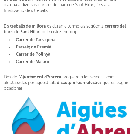
d’aigua a diversos carrers del barri de Sant Hilari, fins a la
finalització dels treballs.
treballs de millora
carrers del
Els
es duran a terme als següents
barri de Sant Hilari
del nostre municipi:
Carrer de Tarragona
Passeig de Premià
Carrer de Polinyà
Carrer de Mataró
Ajuntament d'Abrera
Des de l'
preguem a les veïnes i veïns
disculpin les molèsties
afectats/des per aquest tall,
que es puguin
ocasionar.