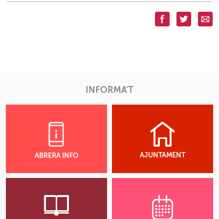
INFORMA'T
AJUNTAMENT
ABRERA INFO