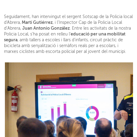
Seguidament, han intervingut el sergent Sotscap de la Policia local
Martí Gutiérrez
d'Abrera,
, i l’Inspector Cap de la Policia Local
Juan Antonio González
d’Abrera,
. Entre les activitats de la nostra
educació per una mobilitat
Policia Local, s'ha posat en relleu l'
segura
, amb tallers a escoles i llars d'infants, circuit pràctic de
bicicleta amb senyalització i semàfors reals per a escolars, i
marxes ciclistes amb escorta policial per al jovent del municipi.