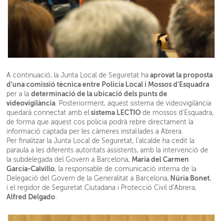
aprovat la proposta
A continuació, la Junta Local de Seguretat ha
d'una comissió tècnica entre Policia Local i Mossos d'Esquadra
determinació de la ubicació dels punts de
per a la
videovigilància
. Posteriorment, aquest sistema de videovigilància
sistema LECTIO
quedarà connectat amb el
de mossos d'Esquadra,
de forma que aquest cos policia podrà rebre directament la
informació captada per les càmeres instal·lades a Abrera.
Per finalitzar la Junta Local de Seguretat, l’alcalde ha cedit la
paraula a les diferents autoritats assistents, amb la intervenció de
Maria del Carmen
la subdelegada del Govern a Barcelona,
García-Calvillo
, la responsable de comunicació interna de la
Núria Bonet
Delegació del Govern de la Generalitat a Barcelona,
,
i el regidor de Seguretat Ciutadana i Protecció Civil d’Abrera,
Alfred Delgado
.