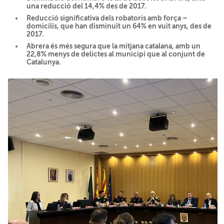
una reducció del 14,4% des de 2017.
Reducció significativa dels robatoris amb força –
domicilis, que han disminuït un 64% en vuit anys, des de
2017.
Abrera és més segura que la mitjana catalana, amb un
22,8% menys de delictes al municipi que al conjunt de
Catalunya.