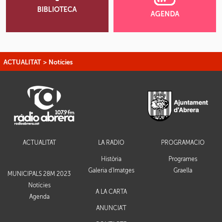
BIBLIOTECA
AGENDA
ACTUALITAT
>
Notícies
ACTUALITAT
LA RÀDIO
PROGRAMACIÓ
Història
Programes
Galeria d'Imatges
Graella
MUNICIPALS 28M 2023
Notícies
A LA CARTA
Agenda
ANUNCIA'T