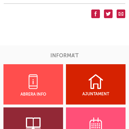
INFORMA'T
AJUNTAMENT
ABRERA INFO