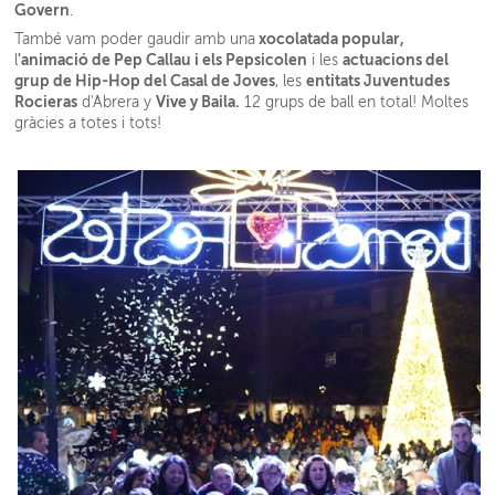
Govern
.
xocolatada popular,
També vam poder gaudir amb una
'animació de Pep Callau i els Pepsicolen
actuacions del
l
i les
grup de Hip-Hop del Casal de Joves
entitats Juventudes
, les
Rocieras
Vive y Baila.
d'Abrera y
12 grups de ball en total! Moltes
gràcies a totes i tots!