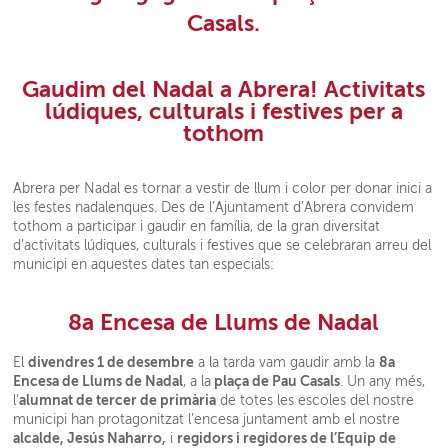
Casals.
Gaudim del Nadal a Abrera! Activitats
lúdiques, culturals i festives per a
tothom
Abrera per Nadal es tornar a vestir de llum i color per donar inici a
les festes nadalenques. Des de l’Ajuntament d’Abrera convidem
tothom a participar i gaudir en família, de la gran diversitat
d’activitats lúdiques, culturals i festives que se celebraran arreu del
municipi en aquestes dates tan especials:
8a Encesa de Llums de Nadal
divendres 1 de desembre
8a
El
a la tarda vam gaudir amb la
Encesa de Llums de Nadal
plaça de Pau Casals
, a la
. Un any més,
alumnat de tercer de primària
l’
de totes les escoles del nostre
municipi han protagonitzat l’encesa juntament amb el nostre
alcalde, Jesús Naharro,
regidors i regidores de l’Equip de
i