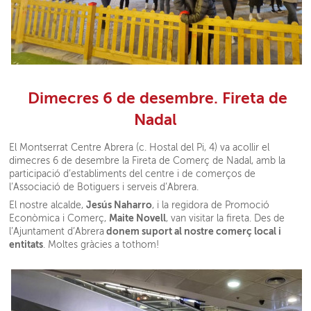
Dimecres 6 de desembre. Fireta de
Nadal
El Montserrat Centre Abrera (c. Hostal del Pi, 4) va acollir el
dimecres 6 de desembre la Fireta de Comerç de Nadal, amb la
participació d’establiments del centre i de comerços de
l’Associació de Botiguers i serveis d’Abrera.
Jesús Naharro
El nostre alcalde,
, i la regidora de Promoció
Maite Novell
Econòmica i Comerç,
, van visitar la fireta. Des de
donem suport al nostre comerç local i
l’Ajuntament d’Abrera
entitats
. Moltes gràcies a tothom!