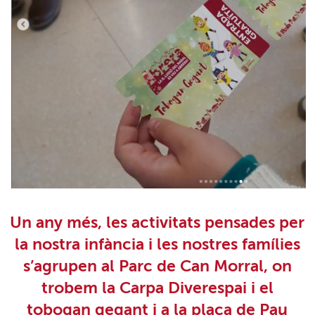
Un any més, les activitats pensades per
la nostra infància i les nostres famílies
s’agrupen al
Parc de Can Morral,
on
trobem la
Carpa Diverespai i el
tobogan gegant i a la plaça de Pau