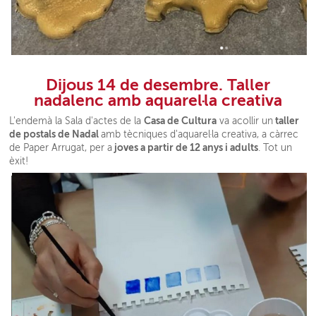
Dijous 14 de desembre. Taller
nadalenc amb aquarel·la creativa
Casa de Cultura
taller
L'endemà la Sala d'actes de la
va acollir un
de postals de Nadal
amb tècniques d'aquarel·la creativa, a càrrec
joves a partir de 12 anys i adults
de Paper Arrugat, per a
. Tot un
èxit!