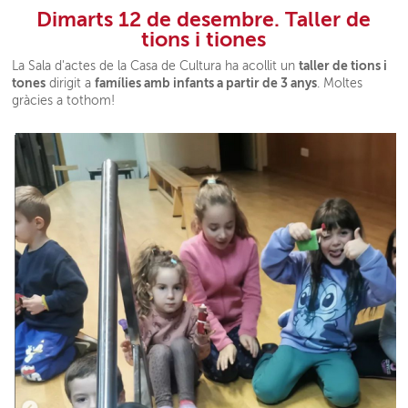
Dimarts 12 de desembre. Taller de
tions i tiones
taller de tions i
La Sala d'actes de la Casa de Cultura ha acollit un
tones
famílies amb infants a partir de 3 anys
dirigit a
. Moltes
gràcies a tothom!