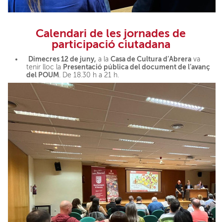
Calendari de les jornades de
participació ciutadana
Dimecres 12 de juny,
Casa de Cultura d’Abrera
a la
va
Presentació pública del document de l’avanç
tenir lloc la
del POUM
. De 18.30 h a 21 h.