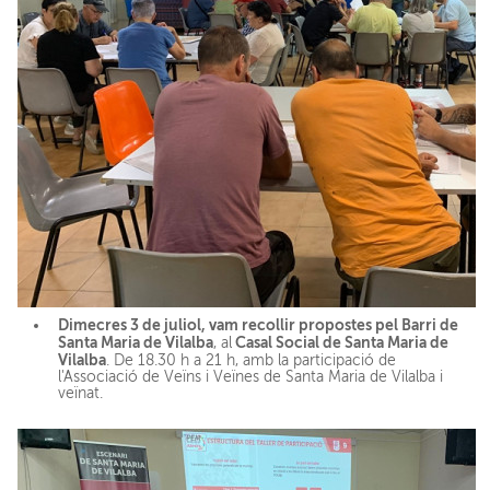
Dimecres 3 de juliol, vam recollir
propostes pel Barri de
Santa Maria de Vilalba
Casal Social de Santa Maria de
, al
Vilalba
. De 18.30 h a 21 h, amb la participació de
l'Associació de Veïns i Veïnes de Santa Maria de Vilalba i
veïnat.