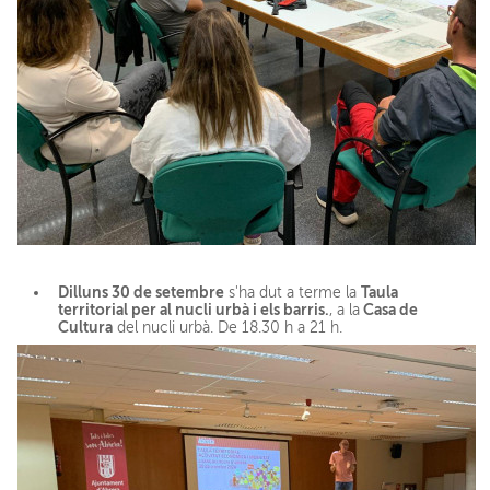
Dilluns 30 de setembre
Taula
s'ha dut a terme la
territorial per al nucli urbà i els barris.
Casa de
, a la
Cultura
del nucli urbà. De 18.30 h a 21 h.