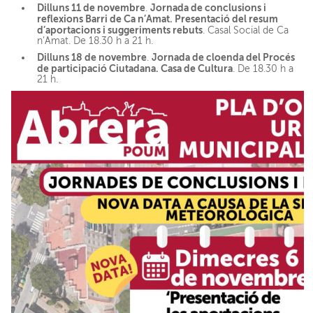
Dilluns 11 de novembre
Jornada de conclusions i
.
reflexions Barri de Ca n’Amat. Presentació del resum
d’aportacions i suggeriments rebuts
. Casal Social de Ca
n’Amat. De 18.30 h a 21 h.
Dilluns 18 de novembre
Jornada de cloenda del Procés
.
de participació Ciutadana. Casa de Cultura
. De 18.30 h a
21 h.