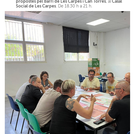
propostes pel Barri de Les Carpes i Can Torres
Casal
, al
Social de Les Carpes
. De 18.30 h a 21 h.