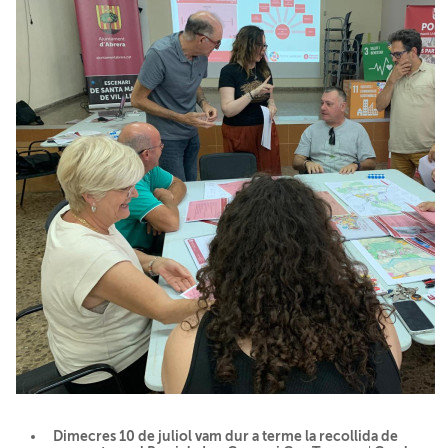
Dimecres 10 de juliol vam dur a terme la r
ecollida de