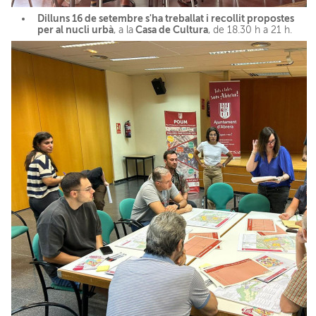
Dilluns 16 de setembre s'ha treballat i recollit propostes
per al nucli urbà
Casa de Cultura
, a la
, de 18.30 h a 21 h.