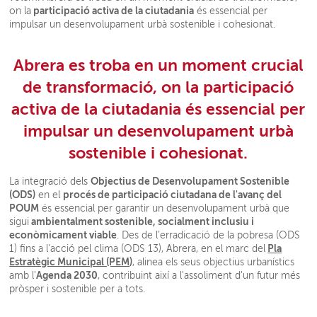
participació activa de la ciutadania
on la
és essencial per
impulsar un desenvolupament urbà sostenible i cohesionat.
Abrera es troba en un moment crucial
de transformació, on la participació
activa de la ciutadania és essencial per
impulsar un desenvolupament urbà
sostenible i cohesionat.
Objectius de Desenvolupament Sostenible
La integració dels
(ODS)
procés de participació ciutadana de l'avanç del
en el
POUM
és essencial per garantir un desenvolupament urbà que
ambientalment sostenible, socialment inclusiu i
sigui
econòmicament viable
. Des de l’erradicació de la pobresa (ODS
Pla
1) fins a l'acció pel clima (ODS 13), Abrera, en el marc del
Estratègic Municipal (PEM
)
, alinea els seus objectius urbanístics
Agenda 2030
amb l'
, contribuint així a l'assoliment d'un futur més
pròsper i sostenible per a tots.