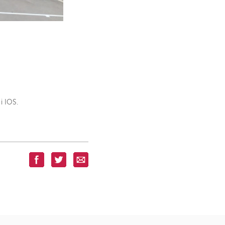
i IOS.