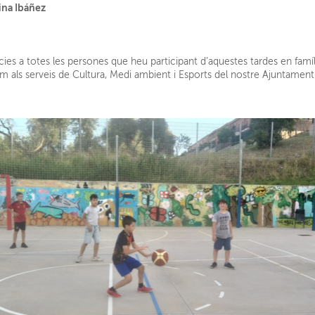
fina Ibáñez
ies a totes les persones que heu participant d’aquestes tardes en família
com als serveis de Cultura, Medi ambient i Esports del nostre Ajuntament