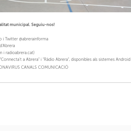
alitat municipal. Seguiu-nos!
o i Twitter @abrerainforma
d'Abrera
m i radioabrera.cat)
"Connecta't a Abrera" i "Ràdio Abrera", disponibles als sistemes Android 