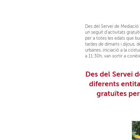
Des del Servei de Mediació d
un seguit d’activitats gratuï
per a totes les edats que bu
tardes de dimarts i dijous, d
urbanes, iniciació a la costu
a 11:30h, van sortir a conèix
Des del
Servei d
diferents entit
gratuïtes per