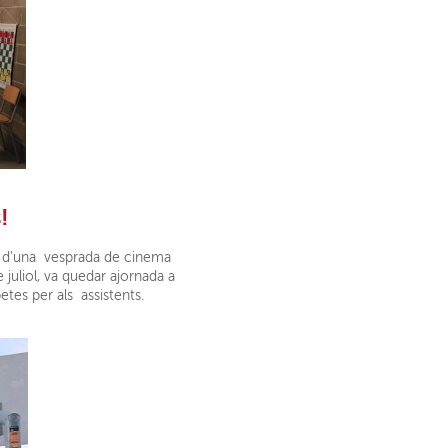
!
dit d'una vesprada de cinema
e juliol, va quedar ajornada a
etes per als assistents.