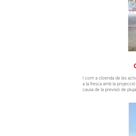
I com a cloenda de les activ
a la fresca amb la projecció 
causa de la previsió de pluj