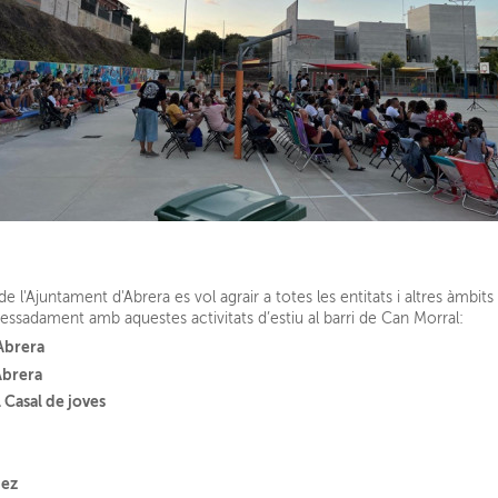
e l'Ajuntament d'Abrera es vol agrair a totes les entitats i altres àmbit
ressadament amb aquestes activitats d’estiu al barri de Can Morral:
Abrera
Abrera
Casal de joves
ñez