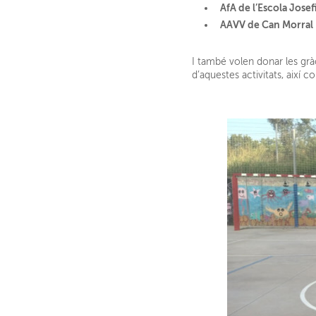
AfA de l’Escola Jose
AAVV de Can Morral
I també volen donar les gràc
d’aquestes activitats, així 