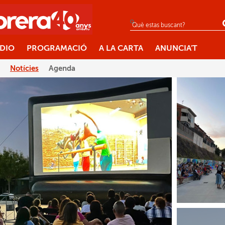
ÀDIO
PROGRAMACIÓ
A LA CARTA
ANUNCIA'T
Notícies
Agenda