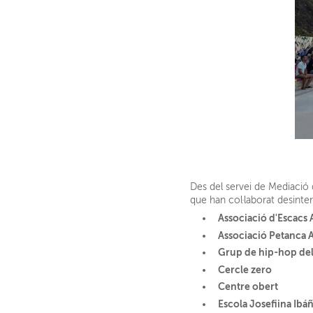
Des del servei de Mediació d
que han col·laborat desinte
Associació d'Escacs 
Associació Petanca 
Grup de hip-hop del 
Cercle zero
Centre obert
Escola Josefiina Ibá