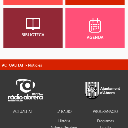
BIBLIOTECA
AGENDA
ACTUALITAT
>
Notícies
ACTUALITAT
LA RÀDIO
PROGRAMACIÓ
Història
Programes
Galeria d'Imatges
Graella