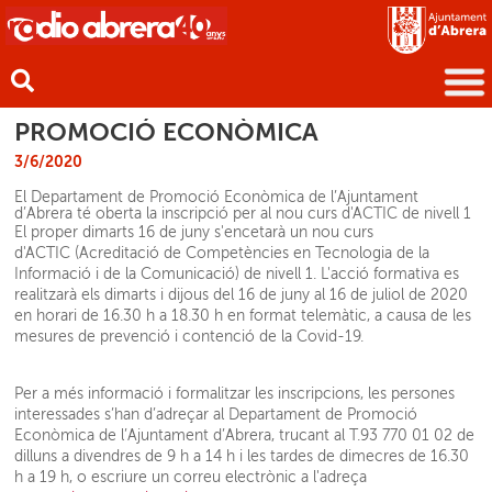
PROMOCIÓ ECONÒMICA
3/6/2020
El Departament de Promoció Econòmica de l’Ajuntament
d’Abrera té oberta la inscripció per al nou curs d'ACTIC de nivell 1
El proper dimarts 16 de juny s'encetarà un nou curs
d'ACTIC (Acreditació de Competències en Tecnologia de la
Informació i de la Comunicació) de nivell 1. L'acció formativa es
realitzarà els dimarts i dijous del 16 de juny al 16 de juliol de 2020
en horari de 16.30 h a 18.30 h en format telemàtic, a causa de les
mesures de prevenció i contenció de la Covid-19.
Per a més informació i formalitzar les inscripcions, les persones
interessades s’han d’adreçar al Departament de Promoció
Econòmica de l’Ajuntament d’Abrera, trucant al T.93 770 01 02 de
dilluns a divendres de 9 h a 14 h i les tardes de dimecres de 16.30
h a 19 h, o escriure un correu electrònic a l'adreça