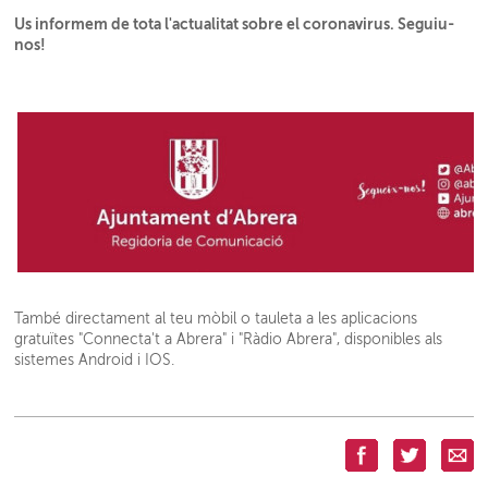
Us informem de tota l'actualitat sobre el coronavirus. Seguiu-
nos!
També directament al teu mòbil o tauleta a les aplicacions
gratuïtes "Connecta't a Abrera" i "Ràdio Abrera", disponibles als
sistemes Android i IOS.