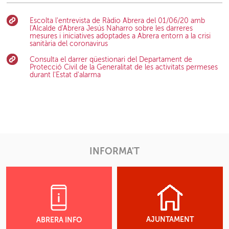
Escolta l'entrevista de Ràdio Abrera del 01/06/20 amb
l'Alcalde d'Abrera Jesús Naharro sobre les darreres
mesures i iniciatives adoptades a Abrera entorn a la crisi
sanitària del coronavirus
Consulta el darrer qüestionari del Departament de
Protecció Civil de la Generalitat de les activitats permeses
durant l'Estat d'alarma
INFORMA'T
AJUNTAMENT
ABRERA INFO