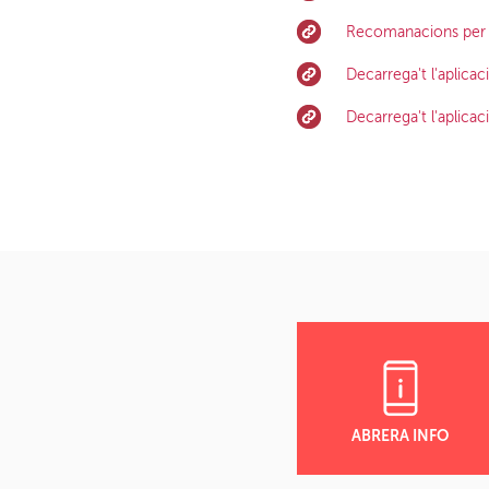
Recomanacions per a
Decarrega't l'aplic
Decarrega't l'aplic
ABRERA INFO