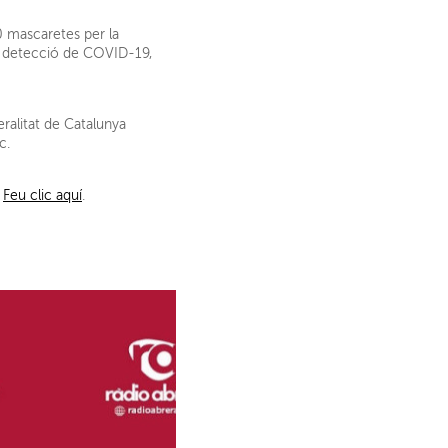
0 mascaretes per la
e detecció de COVID-19,
ralitat de Catalunya
c.
.
Feu clic aquí
.