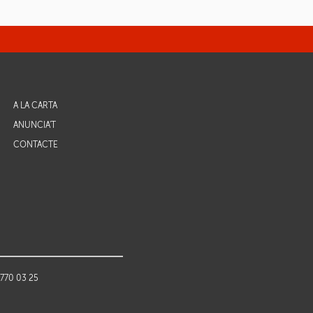
A LA CARTA
ANUNCIA'T
CONTACTE
 770 03 25