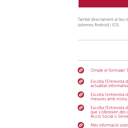
També directament al teu mòb
sistemes Android i IOS.
Omple el formulari 
Escolta l'Entrevista
actualitat informativa
Escolta l'entrevista
mesures amb motiu d
Escolta l'Entrevista
que s'ofereixen des d
Acció Social o Serv
Més informació sobre