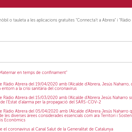
il o tauleta a les aplicacions gratuïtes "Connecta't a Abrera" i "Ràdio 
"Maternar en temps de confinament"
 de Ràdio Abrera del 19/04/2020 amb l'Alcalde d'Abrera, Jesús Naharro, 
 entorn a la crisi sanitària del coronavirus
 de Ràdio Abrera del 15/03/2020 amb l'Alcalde d'Abrera Jesús Naharro 
e l'Estat d'alarma per la propagació del SARS-COV-2
 de Ràdio Abrera del 05/04/2020 amb l'Alcalde d'Abrera Jesús Naharro qu
e les diverses àrees considerades essencials com ara Territori i Sosteni
eis Econòmics
 el coronavirus al Canal Salut de la Generalitat de Catalunya