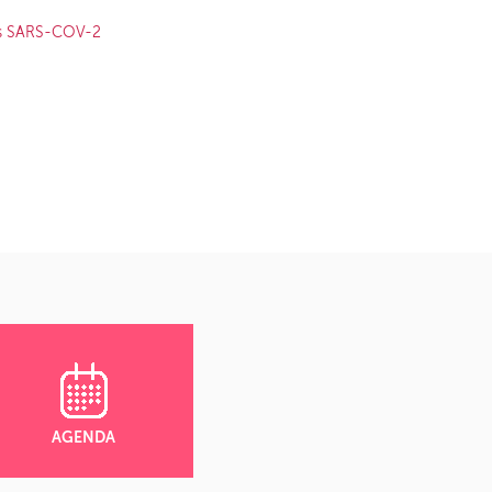
rus SARS-COV-2
AGENDA