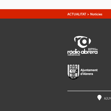
ACTUALITAT
>
Notícies
AJUNT