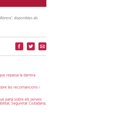
Abrera", disponibles als
que repassa la darrera
sobre les recomancions i
e parla sobre els serveis
bilitat, Seguretat Ciutadana,