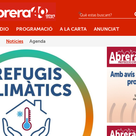
ÀDIO
PROGRAMACIÓ
A LA CARTA
ANUNCIA'T
Notícies
Agenda