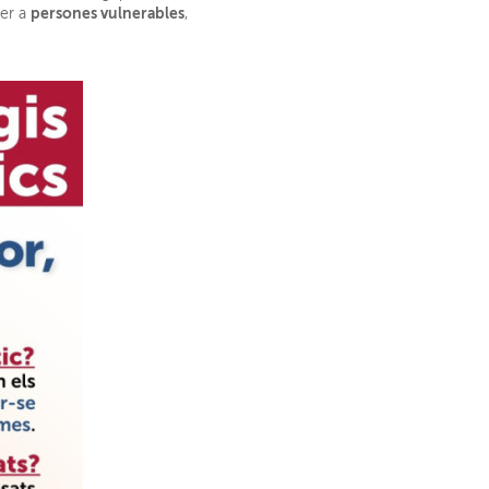
persones vulnerables
per a
,