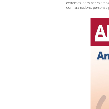
extremes, com per exemple
com ara nadons, persones g