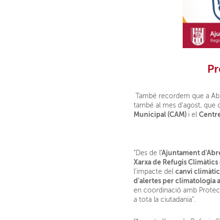
Pr
També recordem que a Abrera
també al mes d'agost, que 
Municipal (CAM)
Centr
i el
'Ajuntament d'Abr
"Des de l
Xarxa de Refugis Climàtics
canvi climàtic
l'impacte del
d'alertes per climatologia 
en coordinació amb Protecció
a tota la ciutadania".