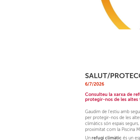
SALUT/PROTECC
6/7/2026
Consulteu la xarxa de ref
protegir-nos de les alte
Gaudim de l'estiu amb segur
per protegir-nos de les alte
climàtics són espais segurs
proximitat com la Piscina Mu
refugi climàtic
Un
és un esp