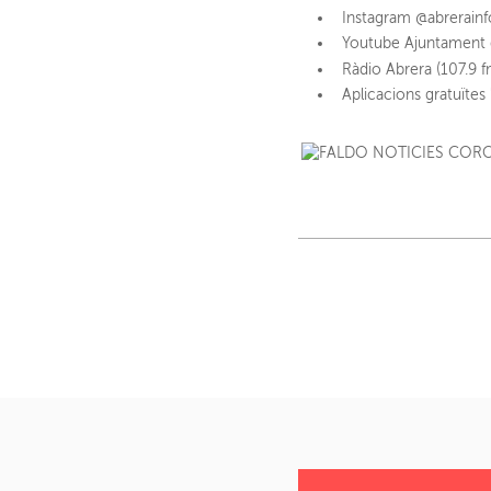
Instagram @abrerainf
Youtube Ajuntament 
Ràdio Abrera (107.9 f
Aplicacions gratuïtes 