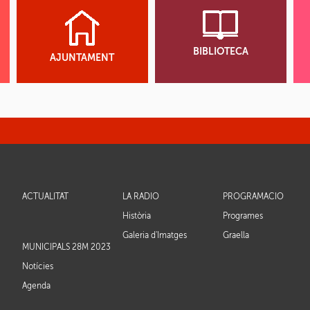
BIBLIOTECA
AJUNTAMENT
ACTUALITAT
LA RÀDIO
PROGRAMACIÓ
Història
Programes
Galeria d'Imatges
Graella
MUNICIPALS 28M 2023
Notícies
Agenda