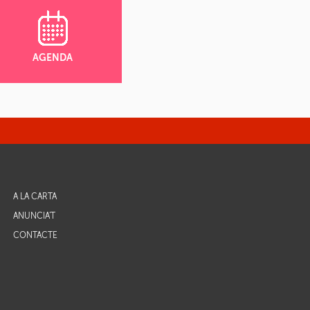
AGENDA
A LA CARTA
ANUNCIA'T
CONTACTE