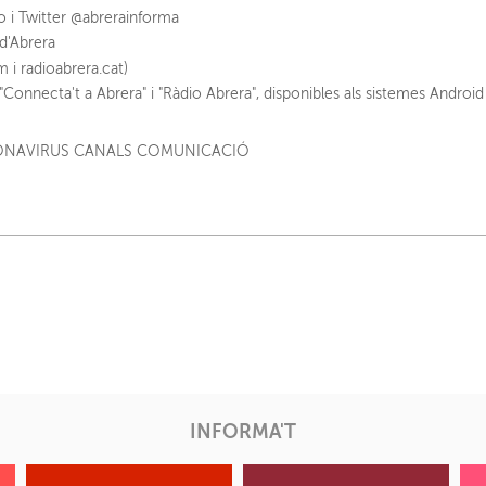
o i Twitter @abrerainforma
d'Abrera
m i radioabrera.cat)
"Connecta't a Abrera" i "Ràdio Abrera", disponibles als sistemes Android 
INFORMA'T