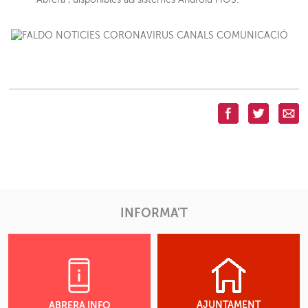
INFORMA'T
AJUNTAMENT
ABRERA INFO