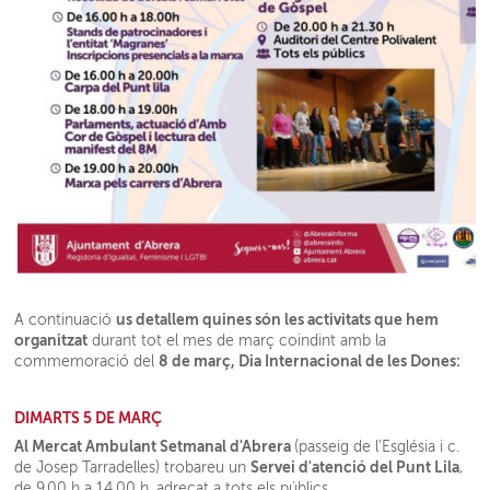
us detallem quines són les activitats que hem
A continuació
organitzat
durant tot el mes de març coindint amb la
8 de març, Dia Internacional de les Dones:
commemoració del
DIMARTS 5 DE MARÇ
Al Mercat Ambulant Setmanal d'Abrera
(passeig de l'Església i c.
Servei d'atenció del Punt Lila
de Josep Tarradelles) trobareu un
,
de 9.00 h a 14.00 h, adreçat a tots els públics.