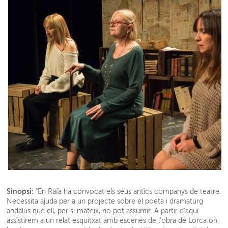
Sinopsi:
"En Rafa ha convocat els seus antics companys de teatre.
Necessita ajuda per a un projecte sobre el poeta i dramaturg
andalús que ell, per si mateix, no pot assumir. A partir d'aquí
assistirem a un relat esquitxat amb escenes de l'obra de Lorca on