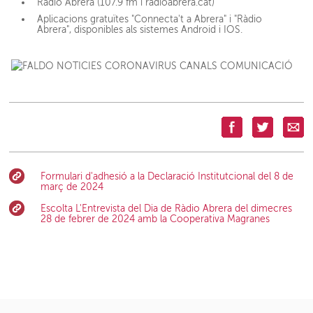
Ràdio Abrera (107.9 fm i radioabrera.cat)
Aplicacions gratuïtes "Connecta't a Abrera" i "Ràdio
Abrera", disponibles als sistemes Android i IOS.
Formulari d'adhesió a la Declaració Institutcional del 8 de
març de 2024
Escolta L'Entrevista del Dia de Ràdio Abrera del dimecres
28 de febrer de 2024 amb la Cooperativa Magranes