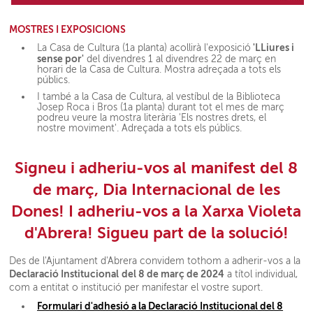
MOSTRES I EXPOSICIONS
'LLiures i
La Casa de Cultura (1a planta) acollirà l'exposició
sense por'
del divendres 1 al divendres 22 de març en
horari de la Casa de Cultura. Mostra adreçada a tots els
públics.
I també a la Casa de Cultura, al vestíbul de la Biblioteca
Josep Roca i Bros (1a planta) durant tot el mes de març
podreu veure la mostra literària 'Els nostres drets, el
nostre moviment'. Adreçada a tots els públics.
Signeu i adheriu-vos al manifest del 8
de març, Dia Internacional de les
Dones! I adheriu-vos a la Xarxa Violeta
d'Abrera! Sigueu part de la solució!
Des de l'Ajuntament d'Abrera convidem tothom a adherir-vos a la
Declaració Institucional
del 8 de març de 2024
a títol individual,
com a entitat o institució per manifestar el vostre suport.
Formulari d'adhesió a la Declaració Institucional del 8