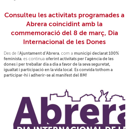
Consulteu les activitats programades a
Abrera coincidint amb la
commemoració del 8 de març, Dia
Internacional de les Dones
Ajuntament d’Abrera
municipi declarat 100%
Des de l’
, com a
feminista
oferint activitats per l'agència de les
, es continua
dones i per treballar dia a dia a favor de la seva seguretat,
igualtat i participació en la vida local
Es convida tothom a
.
participar-hi i adherir-se al manifest del 8M!