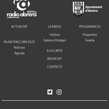
ACTUALITAT
LA RÀDIO
PROGRAMACIÓ
Història
Programes
Galeria d'Imatges
Graella
MUNICIPALS 28M 2023
Notícies
A LA CARTA
Agenda
ANUNCIA'T
CONTACTE