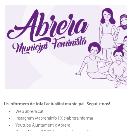
Us informem de tota l'actualitat municipal. Seguiu-nos!
Web abrera.cat
Instagram @abrerainfo i X @abrerainforma
Youtube Ajuntament d'Abrera