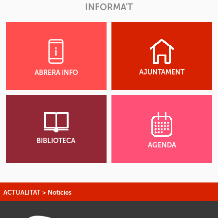
INFORMA'T
AJUNTAMENT
ABRERA INFO
BIBLIOTECA
AGENDA
ACTUALITAT
>
Notícies