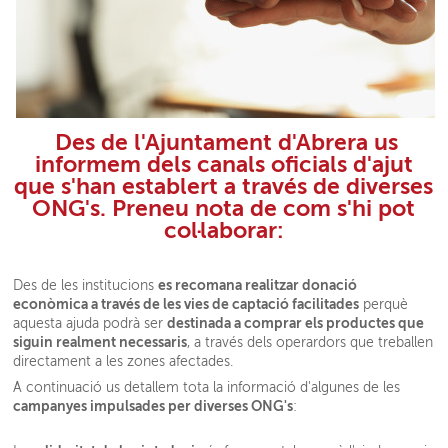
Des de l'Ajuntament d'Abrera us
informem dels canals oficials d'ajut
que s'han establert a través de diverses
ONG's. Preneu nota de com s'hi pot
col·laborar:
es recomana realitzar donació
Des de les institucions
econòmica a través de les vies de captació facilitades
perquè
destinada a comprar els productes que
aquesta ajuda podrà ser
siguin realment necessaris
, a través dels operardors que treballen
directament a les zones afectades.
A continuació us detallem tota la informació d'algunes de les
campanyes impulsades per diverses ONG's
: