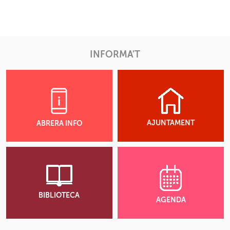
INFORMA'T
AJUNTAMENT
ABRERA INFO
BIBLIOTECA
AGENDA